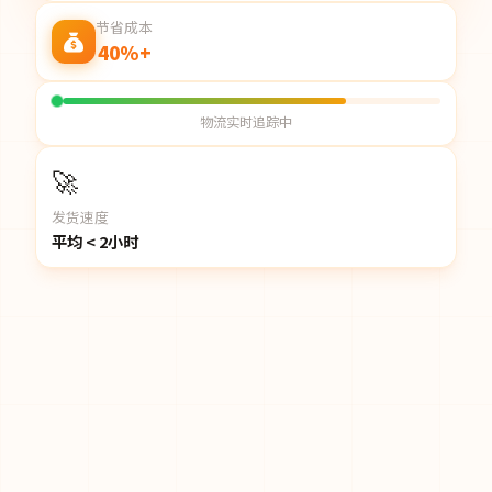
节省成本
40%+
物流实时追踪中
🚀
发货速度
平均 < 2小时