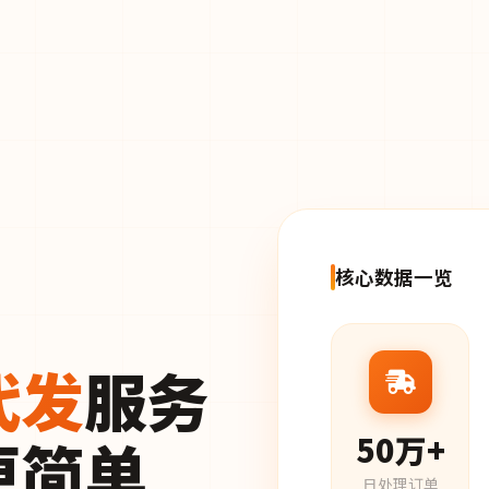
核心数据一览
代发
服务
更简单
50万+
日处理订单