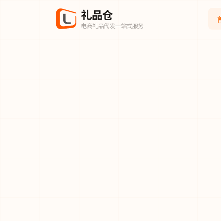
礼品仓
电商礼品代发一站式服务