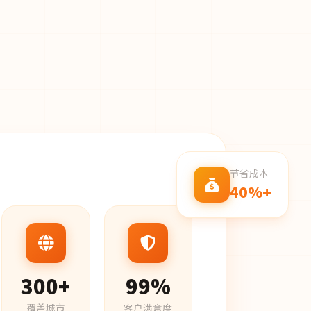
节省成本
40%+
300+
99%
覆盖城市
客户满意度