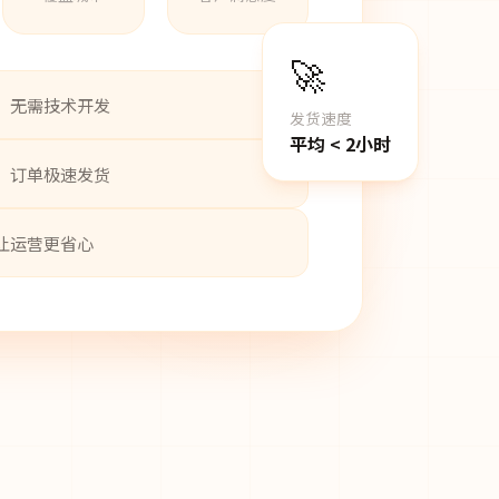
🚀
，无需技术开发
发货速度
平均 < 2小时
，订单极速发货
让运营更省心