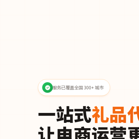
服务已覆盖全国 300+ 城市
一站式
礼品
让电商运营